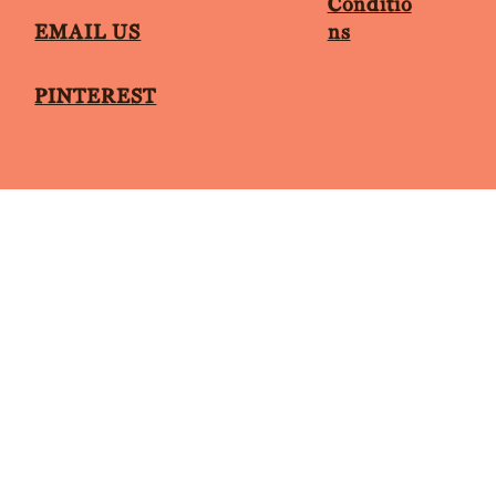
Conditio
ns
EMAIL US
PINTEREST