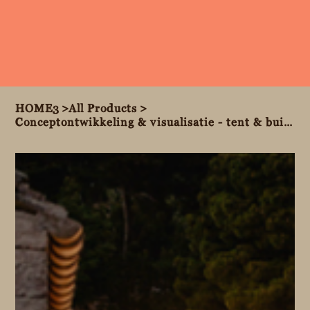
HOME3
>
All Products
>
Conceptontwikkeling & visualisatie - tent & buitenopstelling