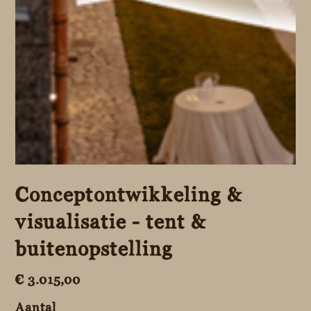
Conceptontwikkeling &
visualisatie - tent &
buitenopstelling
Prijs
€ 3.015,00
Aantal