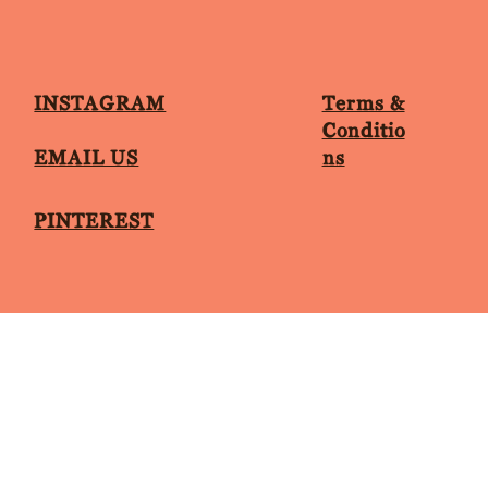
Terms &
INSTAGRAM
Conditio
ns
EMAIL US
PINTEREST